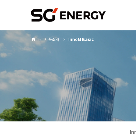
Home
제품소개
InnoM Basic
I