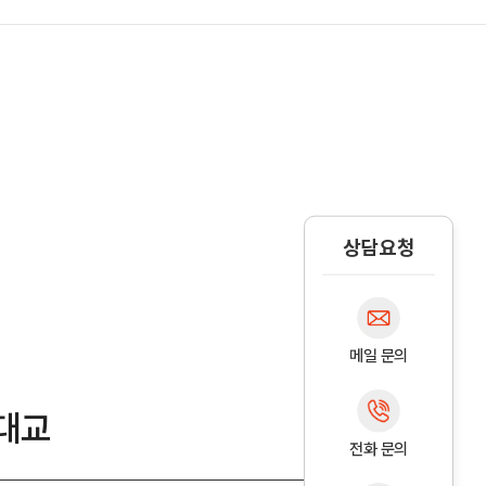
상담요청
메일 문의
대교
전화 문의