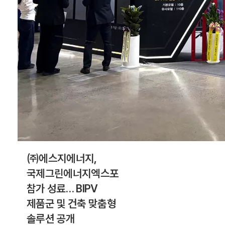
㈜에스지에너지,
국제그린에너지엑스포
참가 성료… BIPV
제품군 및 건축 맞춤형
솔루션 공개