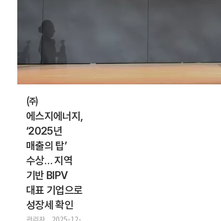
㈜
에스지에너지,
‘2025년
매출의 탑’
수상… 지역
기반 BIPV
대표 기업으로
성장세 확인
관리자
2025-12-