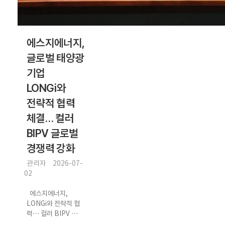
에스지에너지,
글로벌 태양광
기업
LONGi와
전략적 협력
체결… 컬러
BIPV 글로벌
경쟁력 강화
관리자
2026-07-
02
에스지에너지,
LONGi와 전략적 협
력… 컬러 BIPV 사
업 경쟁력 강화