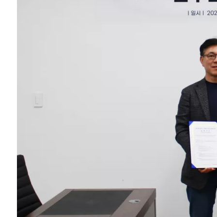
이 참여하는 국내 대
표 에너지 전문 전시
회로, 최신 기술과 시
장 동향을 공유하는
자리다. ㈜에스지에
너지는 이번 전시를
통해 국내 BIPV 선
도기업으로서 기술
경쟁력과 폭넓은 제
품 포...