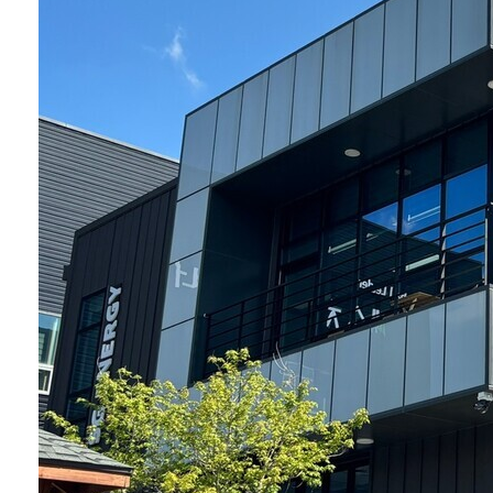
·유지관리 등 통합
솔루션 제공, 공동 프
로젝트 발굴 및 사업
제안, 정부 및 공공기
관 사업 참여, 제품
및 기술 마케팅 등 다
양한 분야에서 협력
하기로 했다. 에스지
에너지는 태양광 모
듈 제작과 현장 기술
지원 및 자재 생산을
담당하고...