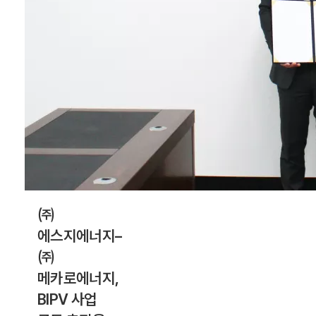
핵심 요소로...
㈜
에스지에너지–
㈜
메카로에너지,
BIPV 사업