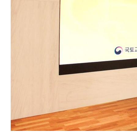
▲건물일체형 태양
광 설계·시공·유지
관리 등 통합 솔루션
제공 ▲공동 프로젝
트 발굴 및 사업 제안
서 작성 ▲정부 및 공
공기관 과제 또는 사
업에...